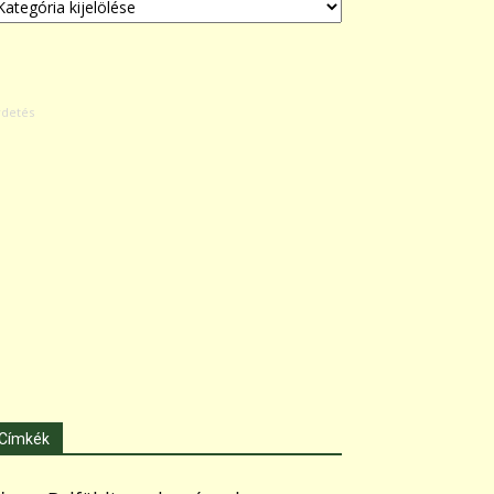
Címkék