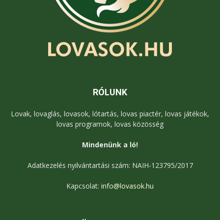
RÓLUNK
Lovak, lovaglás, lovasok, lótartás, lovas piactér, lovas játékok,
lovas programok, lovas közösség
Mindenünk a ló!
Adatkezelés nyilvántartási szám: NAIH-123795/2017
Kapcsolat:
info@lovasok.hu