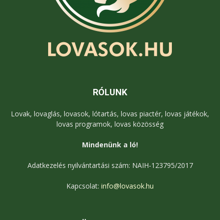
RÓLUNK
Lovak, lovaglás, lovasok, lótartás, lovas piactér, lovas játékok,
lovas programok, lovas közösség
Mindenünk a ló!
Adatkezelés nyilvántartási szám: NAIH-123795/2017
Kapcsolat:
info@lovasok.hu