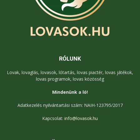
RÓLUNK
Lovak, lovaglás, lovasok, lótartás, lovas piactér, lovas játékok,
lovas programok, lovas közösség
Mindenünk a ló!
Adatkezelés nyilvántartási szám: NAIH-123795/2017
Kapcsolat:
info@lovasok.hu