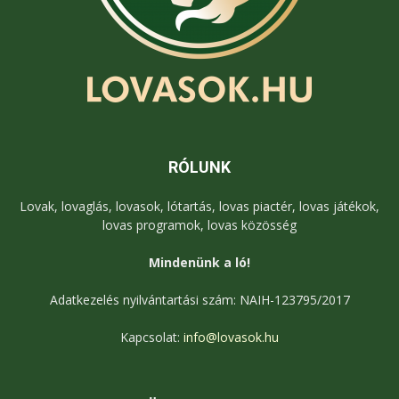
RÓLUNK
Lovak, lovaglás, lovasok, lótartás, lovas piactér, lovas játékok,
lovas programok, lovas közösség
Mindenünk a ló!
Adatkezelés nyilvántartási szám: NAIH-123795/2017
Kapcsolat:
info@lovasok.hu