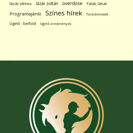
overdose
lázár zoltán
lázár vilmos
Paták; lábak
Színes hírek
Programajánló
Túraútvonalak
Ügető - belföld
Ügető eredmények