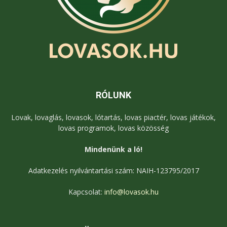
RÓLUNK
Lovak, lovaglás, lovasok, lótartás, lovas piactér, lovas játékok,
lovas programok, lovas közösség
Mindenünk a ló!
Adatkezelés nyilvántartási szám: NAIH-123795/2017
Kapcsolat:
info@lovasok.hu