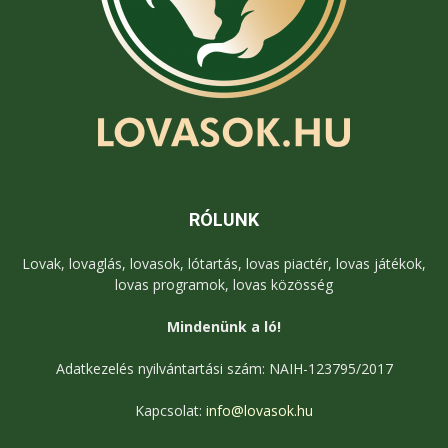
RÓLUNK
Lovak, lovaglás, lovasok, lótartás, lovas piactér, lovas játékok,
lovas programok, lovas közösség
Mindenünk a ló!
Adatkezelés nyilvántartási szám: NAIH-123795/2017
Kapcsolat:
info@lovasok.hu