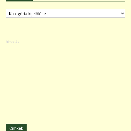
Kategóriák
Címkék