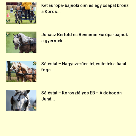
Két Európa-bajnoki cím és egy csapat bronz
a Koros...
Juhász Bertold és Beniamin Európa-bajnok
a gyermek...
Séléstat – Nagyszerűen teljesítettek a fiatal
foga...
Séléstat – Korosztályos EB – A dobogón
Juhá...