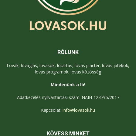
RÓLUNK
Lovak, lovaglás, lovasok, lótartás, lovas piactér, lovas játékok,
lovas programok, lovas közösség
Mindenünk a ló!
Adatkezelés nyilvántartási szám: NAIH-123795/2017
Kapcsolat:
info@lovasok.hu
KÖVESS MINKET