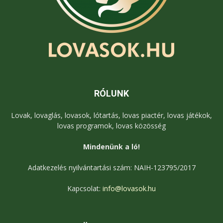
RÓLUNK
Lovak, lovaglás, lovasok, lótartás, lovas piactér, lovas játékok,
lovas programok, lovas közösség
Mindenünk a ló!
Adatkezelés nyilvántartási szám: NAIH-123795/2017
Kapcsolat:
info@lovasok.hu