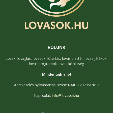
RÓLUNK
Lovak, lovaglás, lovasok, lótartás, lovas piactér, lovas játékok,
lovas programok, lovas közösség
Mindenünk a ló!
Adatkezelés nyilvántartási szám: NAIH-123795/2017
Kapcsolat:
info@lovasok.hu