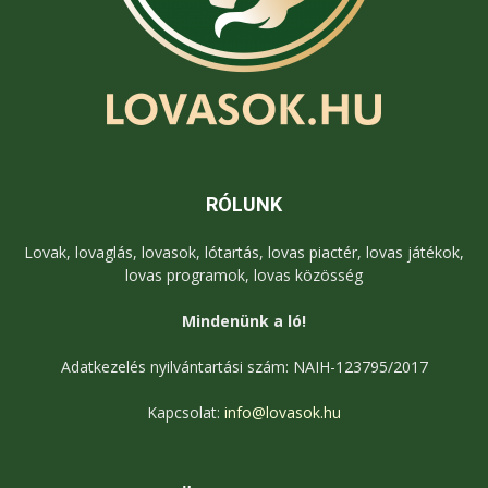
RÓLUNK
Lovak, lovaglás, lovasok, lótartás, lovas piactér, lovas játékok,
lovas programok, lovas közösség
Mindenünk a ló!
Adatkezelés nyilvántartási szám: NAIH-123795/2017
Kapcsolat:
info@lovasok.hu