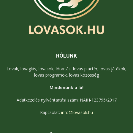
RÓLUNK
Lovak, lovaglás, lovasok, lótartás, lovas piactér, lovas játékok,
lovas programok, lovas közösség
Mindenünk a ló!
Adatkezelés nyilvántartási szám: NAIH-123795/2017
Kapcsolat:
info@lovasok.hu