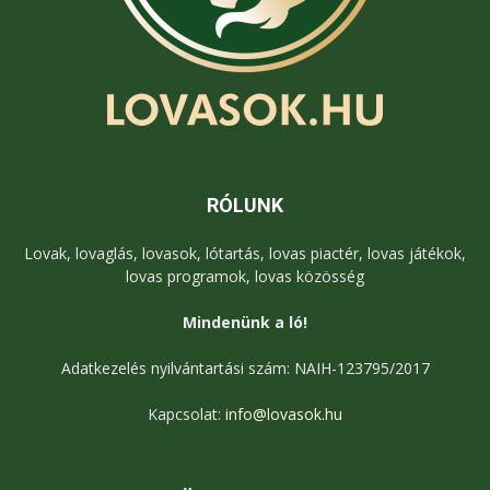
RÓLUNK
Lovak, lovaglás, lovasok, lótartás, lovas piactér, lovas játékok,
lovas programok, lovas közösség
Mindenünk a ló!
Adatkezelés nyilvántartási szám: NAIH-123795/2017
Kapcsolat:
info@lovasok.hu