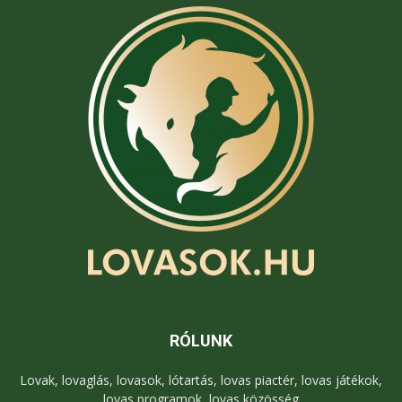
RÓLUNK
Lovak, lovaglás, lovasok, lótartás, lovas piactér, lovas játékok,
lovas programok, lovas közösség