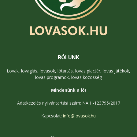
RÓLUNK
Lovak, lovaglás, lovasok, lótartás, lovas piactér, lovas játékok,
lovas programok, lovas közösség
Mindenünk a ló!
Adatkezelés nyilvántartási szám: NAIH-123795/2017
Kapcsolat:
info@lovasok.hu