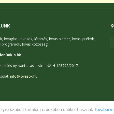
LUNK
K
k, lovaglás, lovasok, lótartás, lovas piactér, lovas játékok,
s programok, lovas közösség
enünk a ló!
kezelés nyilvántartási szám: NAIH-123795/2017
solat:
info@lovasok.hu
lyre szabott tartalom érdekében sütiket használ.
További in
Médiaajánlat
Adatkezelési tájékoztató