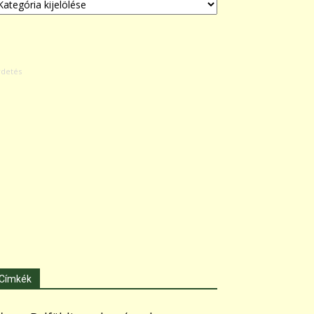
Címkék