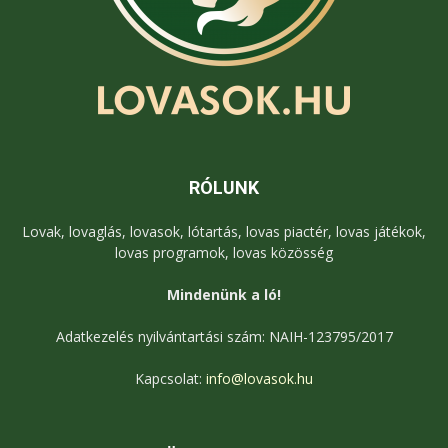
RÓLUNK
Lovak, lovaglás, lovasok, lótartás, lovas piactér, lovas játékok,
lovas programok, lovas közösség
Mindenünk a ló!
Adatkezelés nyilvántartási szám: NAIH-123795/2017
Kapcsolat:
info@lovasok.hu