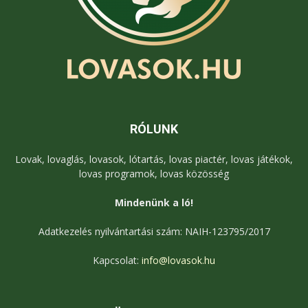
RÓLUNK
Lovak, lovaglás, lovasok, lótartás, lovas piactér, lovas játékok,
lovas programok, lovas közösség
Mindenünk a ló!
Adatkezelés nyilvántartási szám: NAIH-123795/2017
Kapcsolat:
info@lovasok.hu