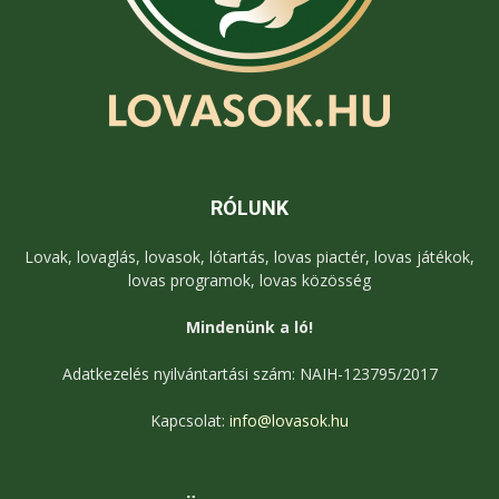
RÓLUNK
Lovak, lovaglás, lovasok, lótartás, lovas piactér, lovas játékok,
lovas programok, lovas közösség
Mindenünk a ló!
Adatkezelés nyilvántartási szám: NAIH-123795/2017
Kapcsolat:
info@lovasok.hu