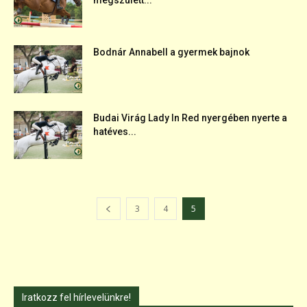
megszülett...
Bodnár Annabell a gyermek bajnok
Budai Virág Lady In Red nyergében nyerte a
hatéves...
3
4
5
Iratkozz fel hírlevelünkre!