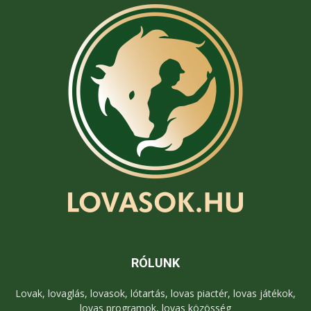
RÓLUNK
Lovak, lovaglás, lovasok, lótartás, lovas piactér, lovas játékok,
lovas programok, lovas közösség