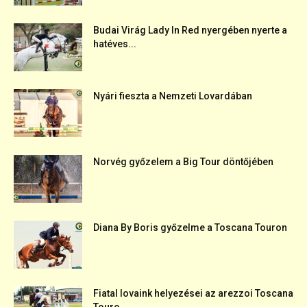
Budai Virág Lady In Red nyergében nyerte a
hatéves...
Nyári fieszta a Nemzeti Lovardában
Norvég győzelem a Big Tour döntőjében
Diana By Boris győzelme a Toscana Touron
Fiatal lovaink helyezései az arezzoi Toscana