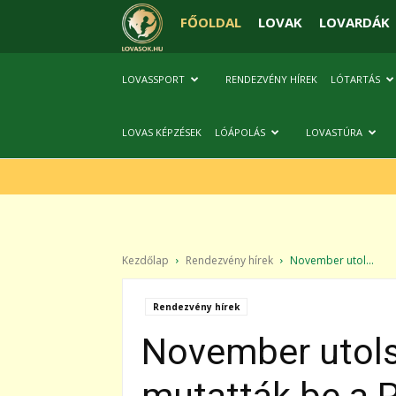
FŐOLDAL
LOVAK
LOVARDÁK
LOVASSPORT
RENDEZVÉNY HÍREK
LÓTARTÁS
LOVAS KÉPZÉSEK
LÓÁPOLÁS
LOVASTÚRA
Kezdőlap
Rendezvény hírek
November utol...
Rendezvény hírek
November utols