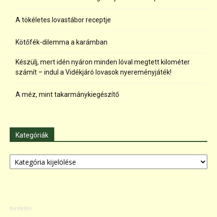
A tökéletes lovastábor receptje
Kötőfék-dilemma a karámban
Készülj, mert idén nyáron minden lóval megtett kilométer
számít – indul a Vidékjáró lovasok nyereményjáték!
A méz, mint takarmánykiegészítő
Kategóriák
Kategóriák