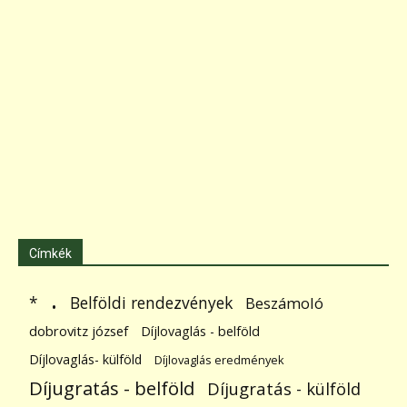
Címkék
.
Belföldi rendezvények
*
Beszámoló
dobrovitz józsef
Díjlovaglás - belföld
Díjlovaglás- külföld
Díjlovaglás eredmények
Díjugratás - belföld
Díjugratás - külföld