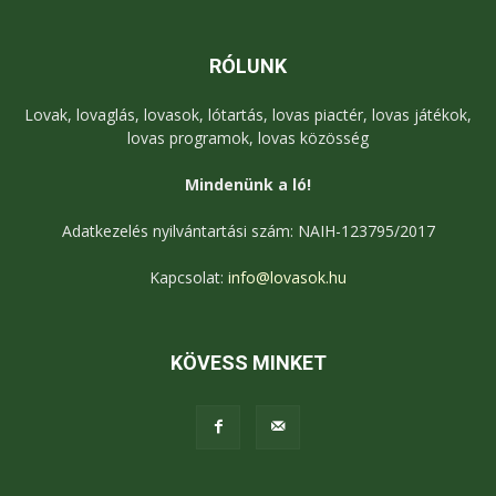
RÓLUNK
Lovak, lovaglás, lovasok, lótartás, lovas piactér, lovas játékok,
lovas programok, lovas közösség
Mindenünk a ló!
Adatkezelés nyilvántartási szám: NAIH-123795/2017
Kapcsolat:
info@lovasok.hu
KÖVESS MINKET