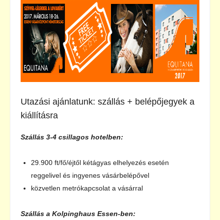
Utazási ajánlatunk: szállás + belépőjegyek a
kiállításra
Szállás 3-4 csillagos hotelben:
29.900 ft/fő/éjtől kétágyas elhelyezés esetén
reggelivel és ingyenes vásárbelépővel
közvetlen metrókapcsolat a vásárral
Szállás a Kolpinghaus Essen-ben: