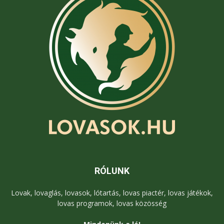
RÓLUNK
Lovak, lovaglás, lovasok, lótartás, lovas piactér, lovas játékok,
lovas programok, lovas közösség