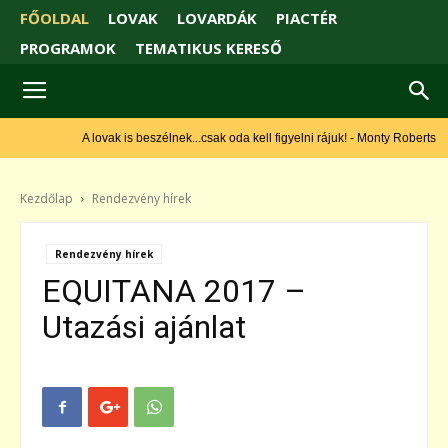
FŐOLDAL
LOVAK
LOVARDÁK
PIACTÉR
PROGRAMOK
TEMATIKUS KERESŐ
A lovak is beszélnek...csak oda kell figyelni rájuk! - Monty Roberts
Kezdőlap
Rendezvény hírek
Rendezvény hírek
EQUITANA 2017 –
Utazási ajánlat