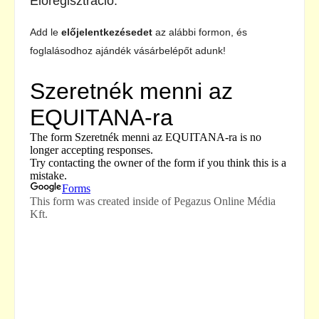
Előregisztráció:
Add le
előjelentkezésedet
az alábbi formon, és
foglalásodhoz ajándék vásárbelépőt adunk!