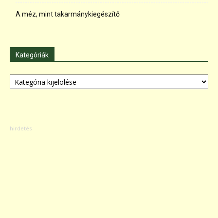
A méz, mint takarmánykiegészítő
Kategóriák
Kategóriák