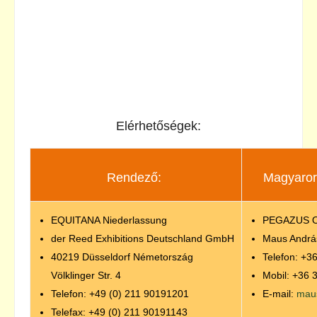
Elérhetőségek:
Rendező:
Magyarors
EQUITANA Niederlassung
PEGAZUS O
der Reed Exhibitions Deutschland GmbH
Maus Andrá
40219 Düsseldorf Németország
Telefon: +3
Völklinger Str. 4
Mobil: +36 
Telefon: +49 (0) 211 90191201
E-mail:
mau
Telefax: +49 (0) 211 90191143