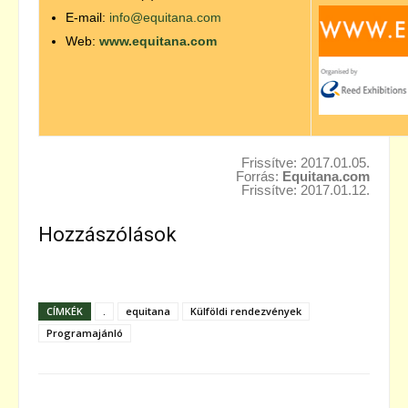
E-mail:
info@equitana.com
Web:
www.equitana.com
Frissítve: 2017.01.05.
Forrás:
Equitana.com
Frissítve: 2017.01.12.
Hozzászólások
CÍMKÉK
.
equitana
Külföldi rendezvények
Programajánló