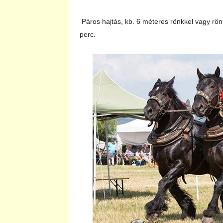
Páros hajtás, kb. 6 méteres rönkkel vagy rön
perc.