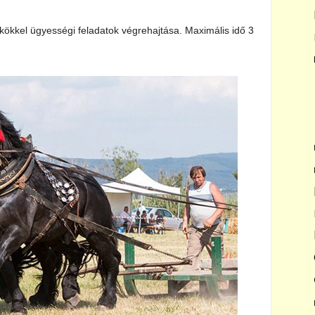
kökkel ügyességi feladatok végrehajtása. Maximális idő 3