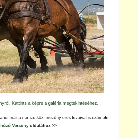
yről. Kattints a képre a galéria megtekintéséhez.
ahol már a nemzetközi mezőny erős lovaival is számolni
húzó Verseny
oldalához >>