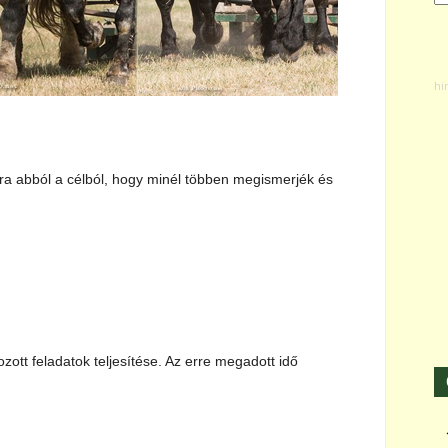
ra abból a célból, hogy minél többen megismerjék és
ott feladatok teljesítése. Az erre megadott idő