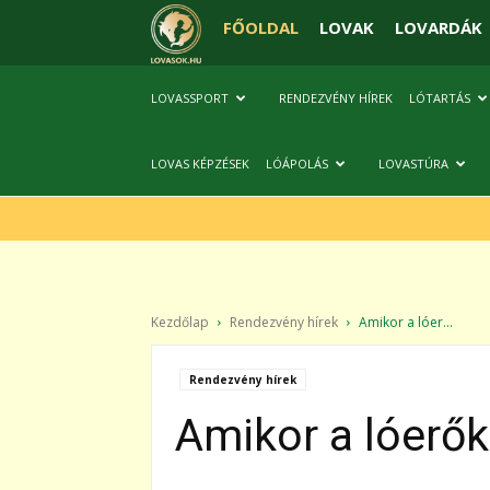
FŐOLDAL
LOVAK
LOVARDÁK
LOVASSPORT
RENDEZVÉNY HÍREK
LÓTARTÁS
LOVAS KÉPZÉSEK
LÓÁPOLÁS
LOVASTÚRA
Kezdőlap
Rendezvény hírek
Amikor a lóer...
Rendezvény hírek
Amikor a lóerők