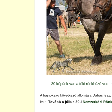
30 képünk van a töki rönkhúzó versen
A bajnokság következő állomása Dabas lesz, 
kell:
Tovább a július 30-i
Nemzetközi Rönk