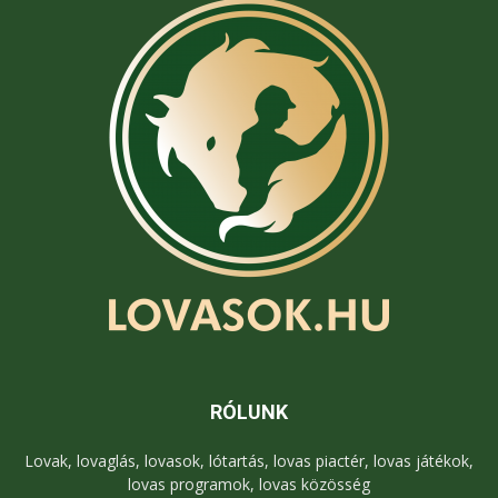
RÓLUNK
Lovak, lovaglás, lovasok, lótartás, lovas piactér, lovas játékok,
lovas programok, lovas közösség