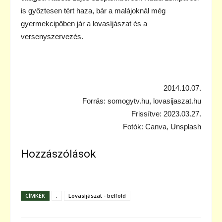
is győztesen tért haza, bár a malájoknál még
gyermekcipőben jár a lovasíjászat és a
versenyszervezés.
2014.10.07.
Forrás: somogytv.hu, lovasijaszat.hu
Frissítve: 2023.03.27.
Fotók: Canva, Unsplash
Hozzászólások
CÍMKÉK
.
Lovasíjászat - belföld