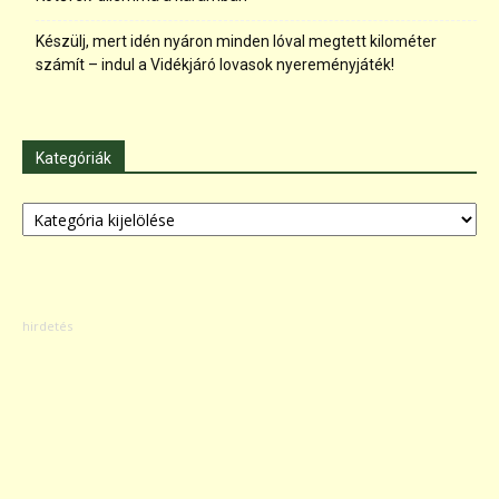
Készülj, mert idén nyáron minden lóval megtett kilométer
számít – indul a Vidékjáró lovasok nyereményjáték!
Kategóriák
Kategóriák