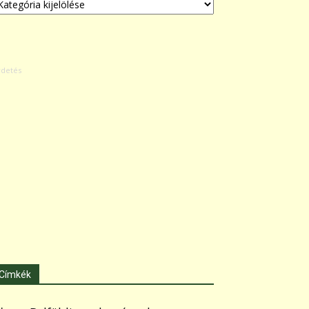
Címkék