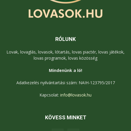
RÓLUNK
Lovak, lovaglás, lovasok, lótartás, lovas piactér, lovas játékok,
lovas programok, lovas közösség
Mindenünk a ló!
Adatkezelés nyilvántartási szám: NAIH-123795/2017
Kapcsolat:
info@lovasok.hu
KÖVESS MINKET