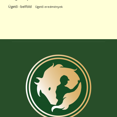
Ügető - belföld
Ügető eredmények