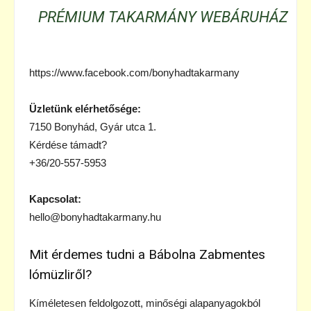
PRÉMIUM TAKARMÁNY WEBÁRUHÁZ
https://www.facebook.com/bonyhadtakarmany
Üzletünk elérhetősége:
7150 Bonyhád, Gyár utca 1.
Kérdése támadt?
+36/20-557-5953
Kapcsolat:
hello@bonyhadtakarmany.hu
Mit érdemes tudni a Bábolna Zabmentes
lómüzliről?
Kíméletesen feldolgozott, minőségi alapanyagokból