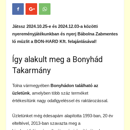
Játssz 2024.10.25-e és 2024.12.03-a közötti
nyereményjátékunkban és nyerj Bábolna Zabmentes
ló müzlit a BON-HARD Kft. felajánlásával!
Így alakult meg a Bonyhád
Takarmány
Tolna vármegyében
Bonyhádon található az
üzletünk
, amelyben több száz terméket
értékesítünk nagy odafigyeléssel és raktározással.
Üzletünket még édesapám alapította 1993-ban, 20 év
elteltével, 2013-ban szavazta meg a