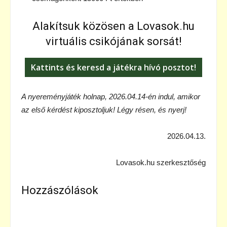
Alakítsuk közösen a Lovasok.hu
virtuális csikójának sorsát!
Kattints és keresd a játékra hívó posztot!
A nyereményjáték holnap, 2026.04.14-én indul, amikor
az első kérdést kiposztoljuk! Légy résen, és nyerj!
2026.04.13.
Lovasok.hu szerkesztőség
Hozzászólások