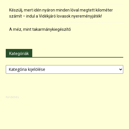
Készülj, mert idén nyáron minden lóval megtett kilométer
számít – indul a Vidékjáró lovasok nyereményjáték!
A méz, mint takarmánykiegészítő
Kategóriák
Kategóriák