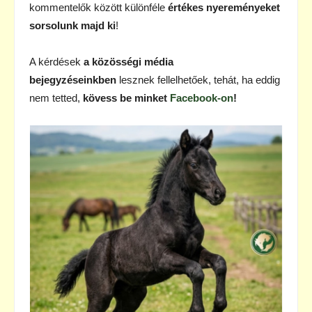
kommentelők között különféle
értékes nyereményeket
sorsolunk majd ki
!
A kérdések
a közösségi média
bejegyzéseinkben
lesznek fellelhetőek, tehát, ha eddig
nem tetted,
kövess be minket
Facebook-on
!