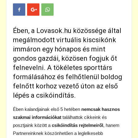
Ében, a Lovasok.hu közössége által
megálmodott virtuális kiscsikónk
immáron egy hónapos és mint
gondos gazdái, közösen fogjuk őt
felnevelni. A tökéletes sporttárs
formálásához és felhőtlenül boldog
felnőtt korhoz vezető úton az első
lépés a csikóindítás.
Ében kalandjainak első 5 hetében
nemcsak hasznos
szakmai információkat
találhattok cikkeink és
posztjaink között a
csikóindítás rejtelmeiről
, hanem
Partnereinknek köszönhetően a leglelkesebb