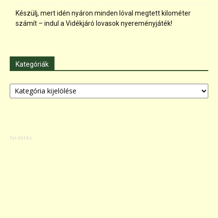
Készülj, mert idén nyáron minden lóval megtett kilométer
számít – indul a Vidékjáró lovasok nyereményjáték!
Kategóriák
Kategóriák