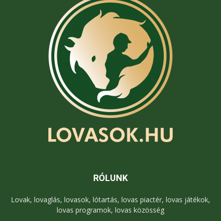
RÓLUNK
Lovak, lovaglás, lovasok, lótartás, lovas piactér, lovas játékok,
lovas programok, lovas közösség