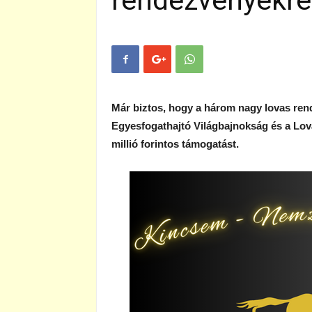
rendezvényekre
Már biztos, hogy a három nagy lovas rend
Egyesfogathajtó Világbajnokság és a Lova
millió forintos támogatást.