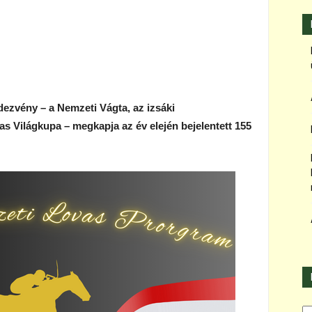
ezvény – a Nemzeti Vágta, az izsáki
s Világkupa – megkapja az év elején bejelentett 155
Ka