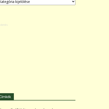
Címkék