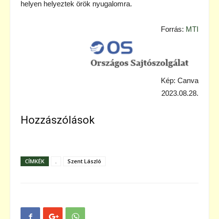
helyen helyeztek örök nyugalomra.
Forrás:
MTI
Kép: Canva
2023.08.28.
Hozzászólások
CÍMKÉK
.
Szent László