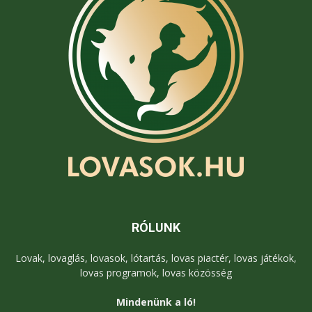
RÓLUNK
Lovak, lovaglás, lovasok, lótartás, lovas piactér, lovas játékok,
lovas programok, lovas közösség
Mindenünk a ló!