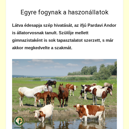
Egyre fogynak a haszonállatok
Látva édesapja szép hivatását, az ifjú Pardavi Andor
is állatorvosnak tanult. Szülője mellett
gimnazistaként is sok tapasztalatot szerzett, s már
akkor megkedvelte a szakmát.