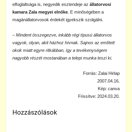
elfoglaltsága is, negyedik esztendeje az
állatorvosi
kamara Zala megyei elnöke
. E minőségében a
magánállatorvosok érdekét igyekszik szolgálni.
– Mindent összegezve, inkább régi típusú állatorvos
vagyok, olyan, akit házhoz hívnak. Sajnos az említett
okok miatt egyre ritkábban, így a tevékenységem
nagyobb részét mostanában a telepi munka teszi ki.
Forrás: Zalai Hirlap
2007.04.16.
Kép: canva
Frissítve: 2024.03.20.
Hozzászólások