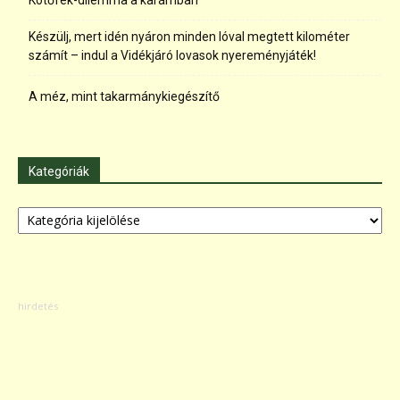
Készülj, mert idén nyáron minden lóval megtett kilométer
számít – indul a Vidékjáró lovasok nyereményjáték!
A méz, mint takarmánykiegészítő
Kategóriák
Kategóriák