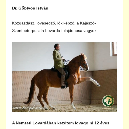
Dr. Gőblyös István
Közgazdász, lovasedző, lókiképző, a Kajászó-
Szentpéterpuszta Lovarda tulajdonosa vagyok.
A Nemzeti Lovardában kezdtem lovagolni 12 éves