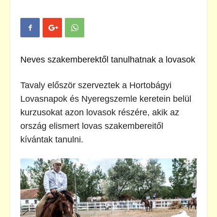
Neves szakemberektől tanulhatnak a lovasok
Tavaly először szerveztek a Hortobágyi
Lovasnapok és Nyeregszemle keretein belül
kurzusokat azon lovasok részére, akik az
ország elismert lovas szakembereitől
kívántak tanulni.