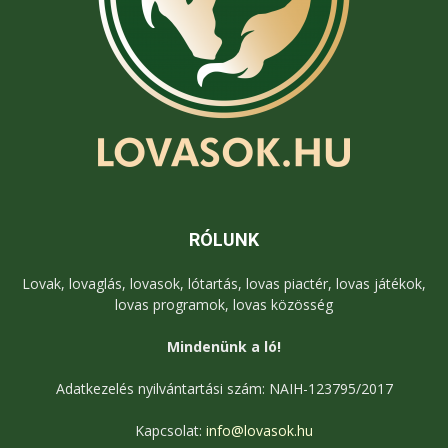
RÓLUNK
Lovak, lovaglás, lovasok, lótartás, lovas piactér, lovas játékok,
lovas programok, lovas közösség
Mindenünk a ló!
Adatkezelés nyilvántartási szám: NAIH-123795/2017
Kapcsolat:
info@lovasok.hu