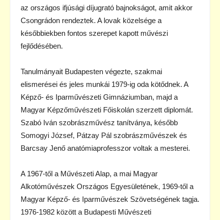
az országos ifjúsági díjugrató bajnokságot, amit akkor
Csongrádon rendeztek. A lovak közelsége a
későbbiekben fontos szerepet kapott művészi
fejlődésében.
Tanulmányait Budapesten végezte, szakmai
elismerései és jeles munkái 1979-ig oda kötődnek. A
Képző- és Iparművészeti Gimnáziumban, majd a
Magyar Képzőművészeti Főiskolán szerzett diplomát.
Szabó Iván szobrászművész tanítványa, később
Somogyi József, Pátzay Pál szobrászművészek és
Barcsay Jenő anatómiaprofesszor voltak a mesterei.
A 1967-től a Művészeti Alap, a mai Magyar
Alkotóművészek Országos Egyesületének, 1969-től a
Magyar Képző- és Iparművészek Szövetségének tagja.
1976-1982 között a Budapesti Művészeti