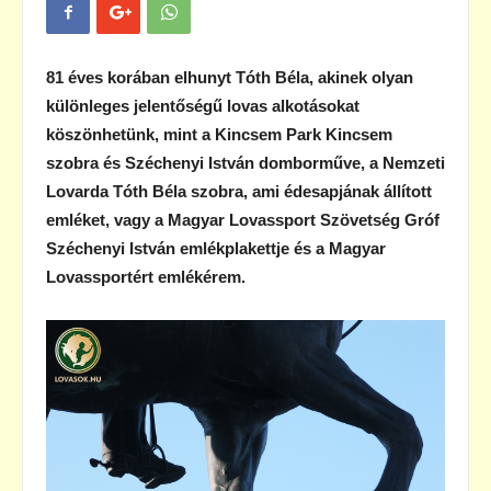
81 éves korában elhunyt Tóth Béla, akinek olyan
különleges jelentőségű lovas alkotásokat
köszönhetünk, mint a Kincsem Park Kincsem
szobra és Széchenyi István domborműve, a Nemzeti
Lovarda Tóth Béla szobra, ami édesapjának állított
emléket, vagy a Magyar Lovassport Szövetség Gróf
Széchenyi István emlékplakettje és a Magyar
Lovassportért emlékérem.