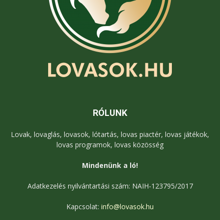
RÓLUNK
Lovak, lovaglás, lovasok, lótartás, lovas piactér, lovas játékok,
lovas programok, lovas közösség
Mindenünk a ló!
Adatkezelés nyilvántartási szám: NAIH-123795/2017
Kapcsolat:
info@lovasok.hu