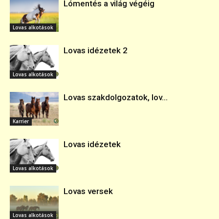
Lómentés a világ végéig
Lovas alkotások
Lovas idézetek 2
Lovas alkotások
Lovas szakdolgozatok, lov...
Karrier
Lovas idézetek
Lovas alkotások
Lovas versek
Lovas alkotások