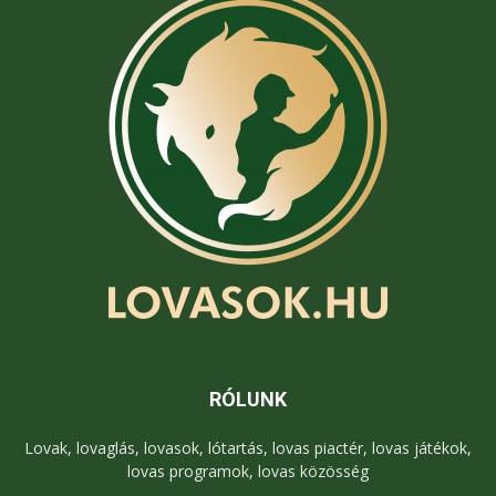
RÓLUNK
Lovak, lovaglás, lovasok, lótartás, lovas piactér, lovas játékok,
lovas programok, lovas közösség