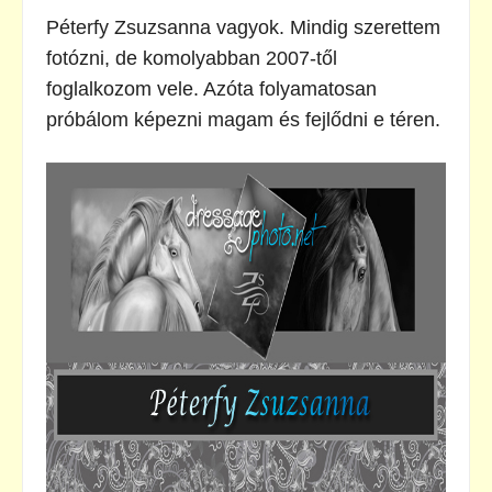
Péterfy Zsuzsanna vagyok. Mindig szerettem
fotózni, de komolyabban 2007-től
foglalkozom vele. Azóta folyamatosan
próbálom képezni magam és fejlődni e téren.