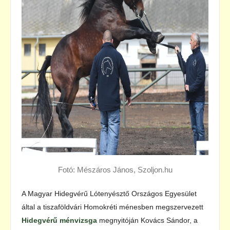
Fotó: Mészáros János, Szoljon.hu
A Magyar Hidegvérű Lótenyésztő Országos Egyesület
által a tiszaföldvári Homokréti ménesben megszervezett
Hidegvérű ménvizsga
megnyitóján Kovács Sándor, a