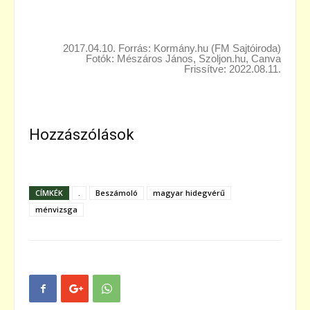
2017.04.10. Forrás: Kormány.hu (FM Sajtóiroda)
Fotók: Mészáros János, Szoljon.hu, Canva
Frissítve: 2022.08.11.
Hozzászólások
CÍMKÉK
.
Beszámoló
magyar hidegvérű
ménvizsga