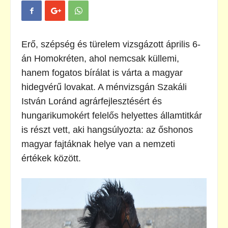
Erő, szépség és türelem vizsgázott április 6-
án Homokréten, ahol nemcsak küllemi,
hanem fogatos bírálat is várta a magyar
hidegvérű lovakat. A ménvizsgán Szakáli
István Loránd agrárfejlesztésért és
hungarikumokért felelős helyettes államtitkár
is részt vett, aki hangsúlyozta: az őshonos
magyar fajtáknak helye van a nemzeti
értékek között.