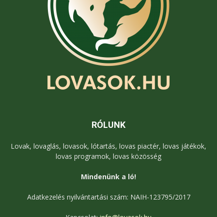
RÓLUNK
Lovak, lovaglás, lovasok, lótartás, lovas piactér, lovas játékok,
lovas programok, lovas közösség
Mindenünk a ló!
Adatkezelés nyilvántartási szám: NAIH-123795/2017