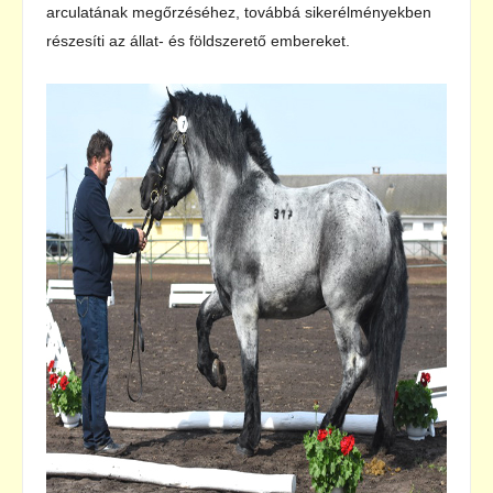
arculatának megőrzéséhez, továbbá sikerélményekben
részesíti az állat- és földszerető embereket.