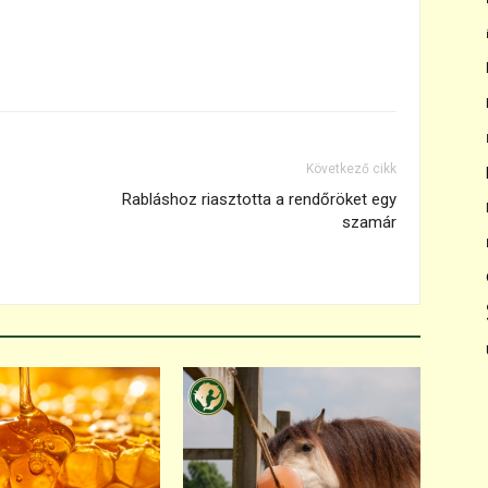
Következő cikk
Rabláshoz riasztotta a rendőröket egy
szamár