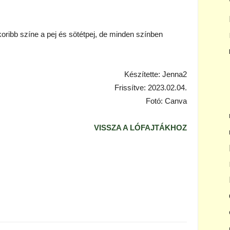
ribb színe a pej és sötétpej, de minden színben
Készítette: Jenna2
Frissítve: 2023.02.04.
Fotó: Canva
VISSZA A LÓFAJTÁKHOZ