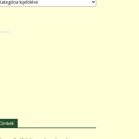
Címkék