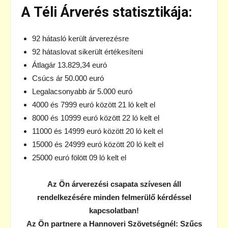
A Téli Árverés statisztikája:
92 hátasló került árverezésre
92 hátaslovat sikerült értékesíteni
Átlagár 13.829,34 euró
Csúcs ár 50.000 euró
Legalacsonyabb ár 5.000 euró
4000 és 7999 euró között 21 ló kelt el
8000 és 10999 euró között 22 ló kelt el
11000 és 14999 euró között 20 ló kelt el
15000 és 24999 euró között 20 ló kelt el
25000 euró fölött 09 ló kelt el
Az Ön árverezési csapata szívesen áll
rendelkezésére minden felmerülő kérdéssel
kapcsolatban!
Az Ön partnere a Hannoveri Szövetségnél: Szűcs