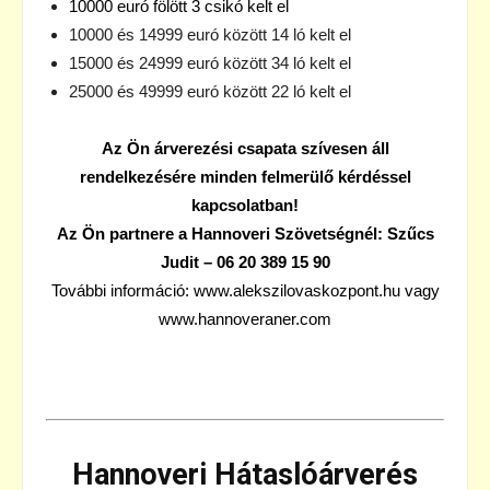
10000 euró fölött 3 csikó kelt el
10000 és 14999 euró között 14 ló kelt el
15000 és 24999 euró között 34 ló kelt el
25000 és 49999 euró között 22 ló kelt el
Az Ön árverezési csapata szívesen áll
rendelkezésére minden felmerülő kérdéssel
kapcsolatban!
Az Ön partnere a Hannoveri Szövetségnél: Szűcs
Judit – 06 20 389 15 90
További információ: www.alekszilovaskozpont.hu vagy
www.hannoveraner.com
Hannoveri Hátaslóárverés