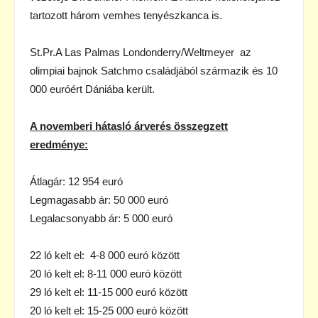
tartozott három vemhes tenyészkanca is.
St.Pr.A Las Palmas Londonderry/Weltmeyer az
olimpiai bajnok Satchmo családjából származik és 10
000 euróért Dániába került.
A novemberi hátasló árverés összegzett
eredménye:
Átlagár: 12 954 euró
Legmagasabb ár: 50 000 euró
Legalacsonyabb ár: 5 000 euró
22 ló kelt el: 4-8 000 euró között
20 ló kelt el: 8-11 000 euró között
29 ló kelt el: 11-15 000 euró között
20 ló kelt el: 15-25 000 euró között