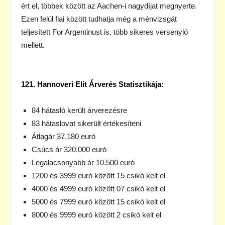
ért el, többek között az Aachen-i nagydíjat megnyerte.
Ezen felül fiai között tudhatja még a ménvizsgát
teljesített For Argentinust is, több sikeres versenyló
mellett.
121. Hannoveri Elit Árverés Statisztikája:
84 hátasló került árverezésre
83 hátaslovat sikerült értékesíteni
Átlagár 37.180 euró
Csúcs ár 320.000 euró
Legalacsonyabb ár 10.500 euró
1200 és 3999 euró között 15 csikó kelt el
4000 és 4999 euró között 07 csikó kelt el
5000 és 7999 euró között 15 csikó kelt el
8000 és 9999 euró között 2 csikó kelt el