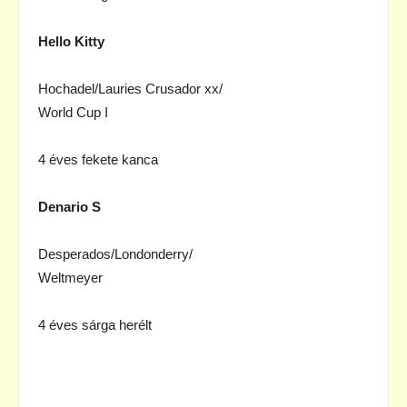
Hello Kitty
Hochadel/Lauries Crusador xx/
World Cup I
4 éves fekete kanca
Denario S
Desperados/Londonderry/
Weltmeyer
4 éves sárga herélt