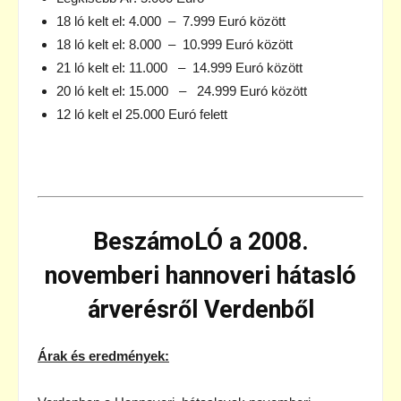
18 ló kelt el: 4.000 – 7.999 Euró között
18 ló kelt el: 8.000 – 10.999 Euró között
21 ló kelt el: 11.000 – 14.999 Euró között
20 ló kelt el: 15.000 – 24.999 Euró között
12 ló kelt el 25.000 Euró felett
BeszámoLÓ a 2008.
novemberi hannoveri hátasló
árverésről Verdenből
Árak és eredmények: