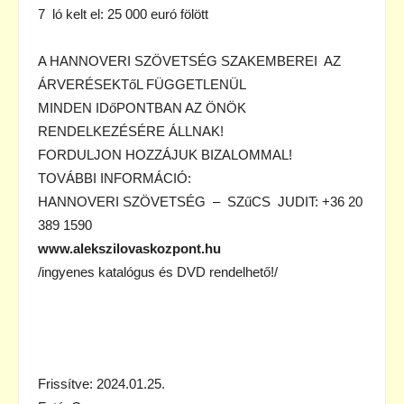
7 ló kelt el: 25 000 euró fölött
A HANNOVERI SZÖVETSÉG SZAKEMBEREI AZ
ÁRVERÉSEKTőL FÜGGETLENÜL
MINDEN IDőPONTBAN AZ ÖNÖK
RENDELKEZÉSÉRE ÁLLNAK!
FORDULJON HOZZÁJUK BIZALOMMAL!
TOVÁBBI INFORMÁCIÓ:
HANNOVERI SZÖVETSÉG – SZűCS JUDIT: +36 20
389 1590
www.alekszilovaskozpont.hu
/ingyenes katalógus és DVD rendelhető!/
Frissítve: 2024.01.25.