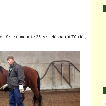
getőzve ünnepelte 36. születésnapját Tündér,
Ka