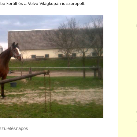
fbe került és a Volvo Világkupán is szerepelt.
születésnapos