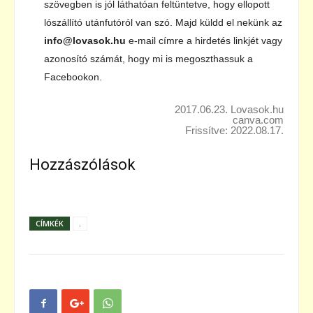
szövegben is jól láthatóan feltüntetve, hogy ellopott
lószállító utánfutóról van szó. Majd küldd el nekünk az
info@lovasok.hu
e-mail címre a hirdetés linkjét vagy
azonosító számát, hogy mi is megoszthassuk a
Facebookon.
2017.06.23. Lovasok.hu
canva.com
Frissítve: 2022.08.17.
Hozzászólások
CÍMKÉK
.