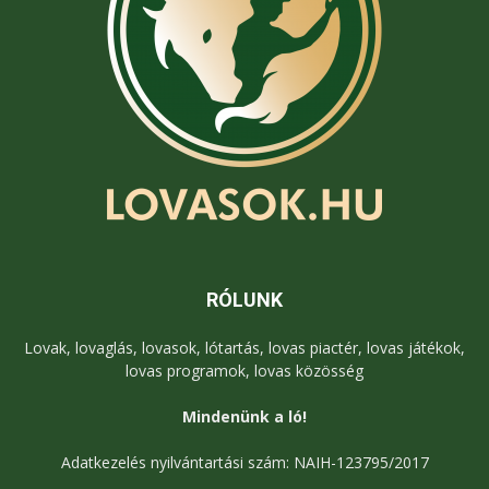
RÓLUNK
Lovak, lovaglás, lovasok, lótartás, lovas piactér, lovas játékok,
lovas programok, lovas közösség
Mindenünk a ló!
Adatkezelés nyilvántartási szám: NAIH-123795/2017