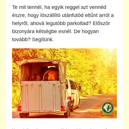
Te mit tennél, ha egyik reggel azt vennéd
észre, hogy lószállító utánfutód eltűnt arról a
helyről, ahová legutóbb parkoltad? Először
bizonyára kétségbe esnél. De hogyan
tovább? Segítünk.