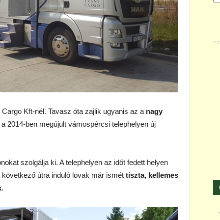
Cargo Kft-nél. Tavasz óta zajlik ugyanis az a
nagy
 a 2014-ben megújult vámospércsi telephelyen új
kat szolgálja ki. A telephelyen az időt fedett helyen
y a következő útra induló lovak már ismét
tiszta, kellemes
k
.