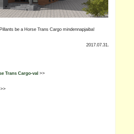
? Pillants be a Horse Trans Cargo mindennapjaiba!
2017.07.31.
rse Trans Cargo-val
>>
>>