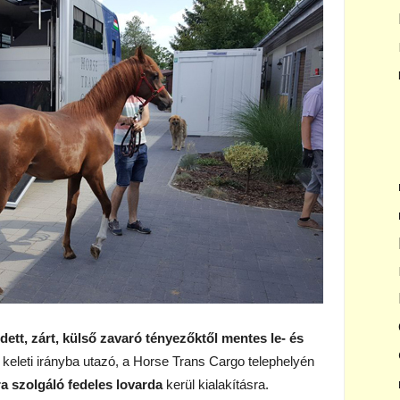
edett, zárt, külső zavaró tényezőktől mentes le- és
keleti irányba utazó, a Horse Trans Cargo telephelyén
 szolgáló fedeles lovarda
kerül kialakításra.