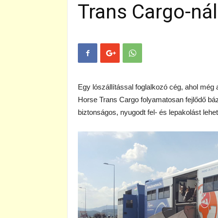
Trans Cargo-nál
Egy lószállítással foglalkozó cég, ahol még 
Horse Trans Cargo folyamatosan fejlődő bá
biztonságos, nyugodt fel- és lepakolást lehe