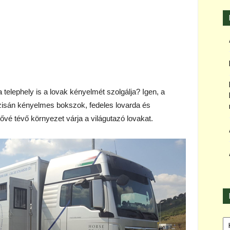
a telephely is a lovak kényelmét szolgálja? Igen, a
zisán kényelmes bokszok, fedeles lovarda és
tővé tévő környezet várja a világutazó lovakat.
Ka