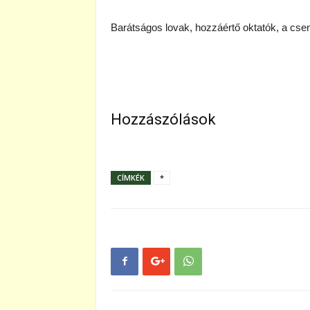
Barátságos lovak, hozzáértő oktatók, a csen
Hozzászólások
CÍMKÉK
*