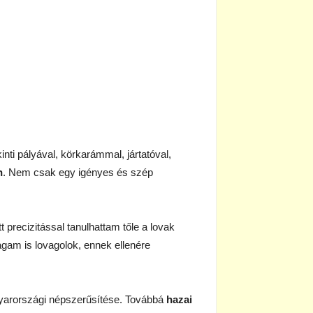
inti pályával, körkarámmal, jártatóval,
n
. Nem csak egy igényes és szép
precizitással tanulhattam tőle a lovak
gam is lovagolok, ennek ellenére
agyarországi népszerűsítése. Továbbá
hazai