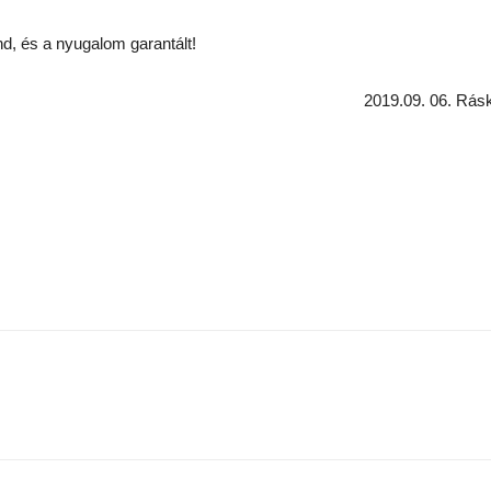
d, és a nyugalom garantált!
2019.09. 06. Rás