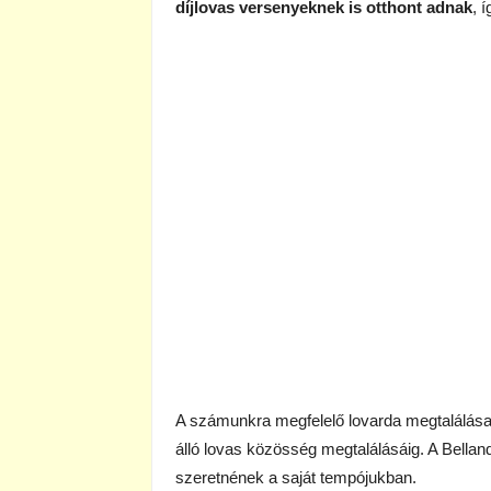
díjlovas versenyeknek is otthont adnak
, 
A számunkra megfelelő lovarda megtalálása
álló lovas közösség megtalálásáig. A Bella
szeretnének a saját tempójukban.