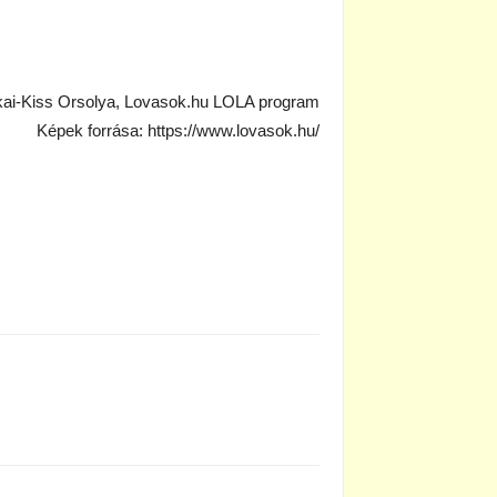
kai-Kiss Orsolya, Lovasok.hu LOLA program
Képek forrása: https://www.lovasok.hu/