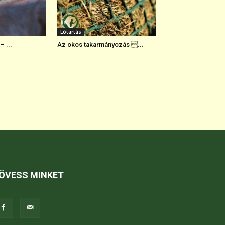
Lótartás
– ...
Az okos takarmányozás ...
ÖVESS MINKET