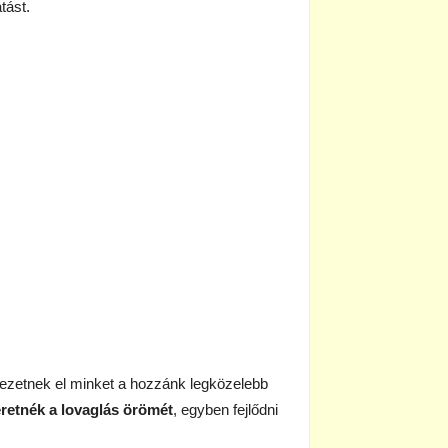
tást.
ezetnek el minket a hozzánk legközelebb
eretnék a lovaglás örömét
, egyben fejlődni