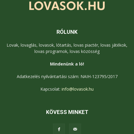
RÓLUNK
Lovak, lovaglás, lovasok, lótartás, lovas piactér, lovas játékok,
lovas programok, lovas közösség
Mindenünk a ló!
Adatkezelés nyilvántartási szám: NAIH-123795/2017
Kapcsolat:
info@lovasok.hu
KÖVESS MINKET