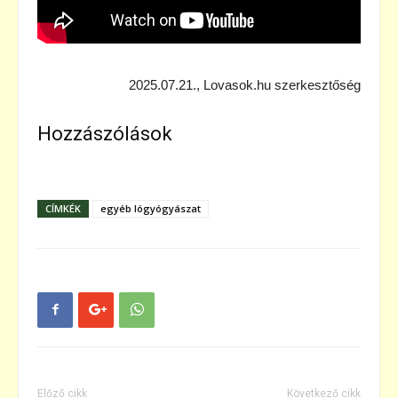
2025.07.21., Lovasok.hu szerkesztőség
Hozzászólások
CÍMKÉK
egyéb lógyógyászat
Előző cikk
Következő cikk