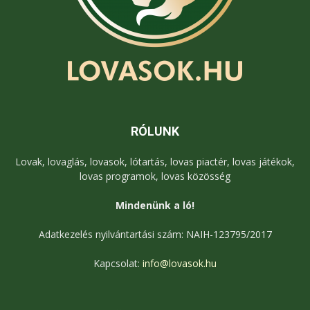
RÓLUNK
Lovak, lovaglás, lovasok, lótartás, lovas piactér, lovas játékok,
lovas programok, lovas közösség
Mindenünk a ló!
Adatkezelés nyilvántartási szám: NAIH-123795/2017
Kapcsolat:
info@lovasok.hu