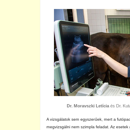
Dr. Moravszki Letícia
és Dr. Kut
A vizsgálatok sem egyszerűek, mert a futópa
megvizsgálni nem szimpla feladat. Az esetek 