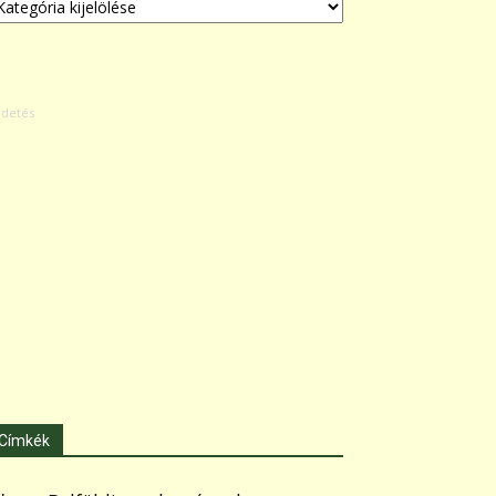
Címkék