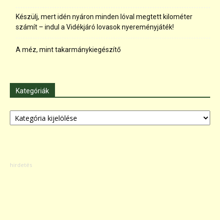
Készülj, mert idén nyáron minden lóval megtett kilométer
számít – indul a Vidékjáró lovasok nyereményjáték!
A méz, mint takarmánykiegészítő
Kategóriák
Kategóriák