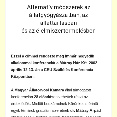
Alternatív módszerek az
állatgyógyászatban, az
állattartásban
és az élelmiszertermelésben
Ezzel a címmel rendezte meg immár negyedik
alkalommal konferenciát a Mátray Ház Kft. 2002.
április 12-13.-án a CEU Szálló és Konferencia
Központban.
A
Magyar Állatorvosi Kamara
által támogatott
konferencián
28 előadás
on vehettek részt az
érdeklődők. Mielőtt beszámolnék Körünket is érintő
egyik témáról, gratulálni szeretnék
dr. Mátray Árpád