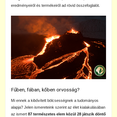
eredményeiről és termékeiről ad rövid összefoglalót.
Fűben, fában, kőben orvosság?
Mi ennek a kibővített bölcsességnek a tudományos
alapja? Jelen ismereteink szerint az élet kialakulásában
az ismert
87 természetes elem közül 28 játszik döntő