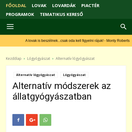
FŐOLDAL
LOVAK
LOVARDÁK
PIACTÉR
PROGRAMOK
TEMATIKUS KERESŐ
A lovak is beszélnek...csak oda kell figyelni rájuk! - Monty Roberts
Kezdőlap
Lógyógyászat
Alternatív lógyógyászat
Alternatív lógyógyászat
Lógyógyászat
Alternatív módszerek az
állatgyógyászatban