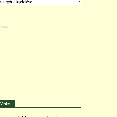
Címkék