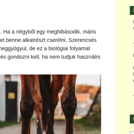
ék. Ha a négyből egy meghibásodik, máris
et benne alkatrészt cserélni. Szerencsés
eggyógyul, de ez a biológiai folyamat
i és gondozni kell, ha nem tudjuk használni.
Ka