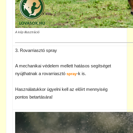
A kép illusztráció
3. Rovarriasztó spray
A mechanikai védelem mellett hatásos segítséget
nyújthatnak a rovarriasztó
-k is.
spray
Használatukkor ügyelni kell az előírt mennyiség
pontos betartására!