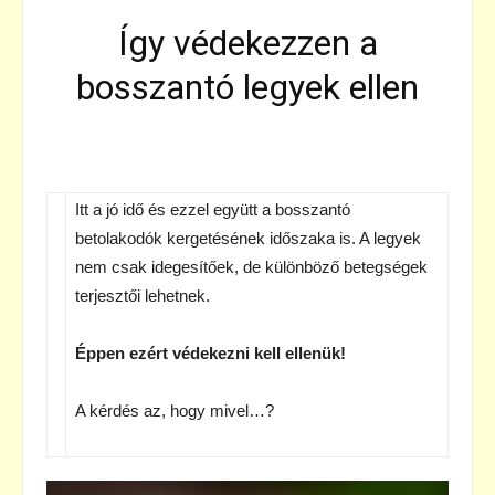
Így védekezzen a
bosszantó legyek ellen
Itt a jó idő és ezzel együtt a bosszantó
betolakodók kergetésének időszaka is. A legyek
nem csak idegesítőek, de különböző betegségek
terjesztői lehetnek.
Éppen ezért védekezni kell ellenük!
A kérdés az, hogy mivel…?