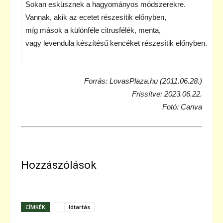
Sokan esküsznek a hagyományos módszerekre.
Vannak, akik az ecetet részesítik előnyben,
míg mások a különféle citrusfélék, menta,
vagy levendula készítésű kencéket részesítik előnyben.
Forrás: LovasPlaza.hu (2011.06.28.)
Frissítve: 2023.06.22.
Fotó: Canva
Hozzászólások
CÍMKÉK
.
lótartás