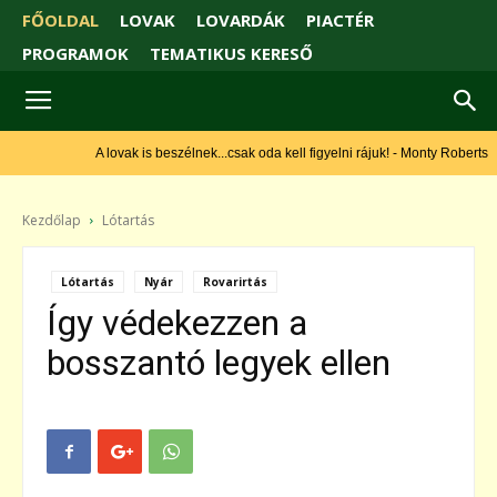
FŐOLDAL
LOVAK
LOVARDÁK
PIACTÉR
PROGRAMOK
TEMATIKUS KERESŐ
A lovak is beszélnek...csak oda kell figyelni rájuk! - Monty Roberts
Kezdőlap
Lótartás
Lótartás
Nyár
Rovarirtás
Így védekezzen a
bosszantó legyek ellen