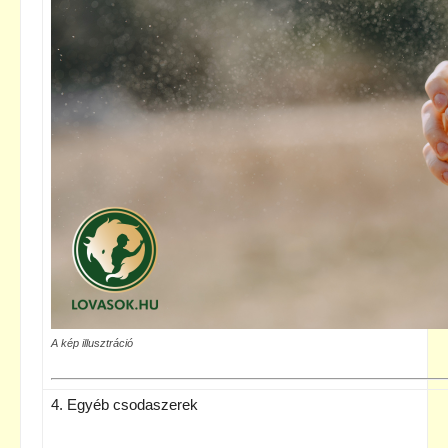
A kép illusztráció
4. Egyéb csodaszerek