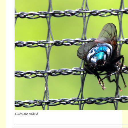
A kép illusztráció