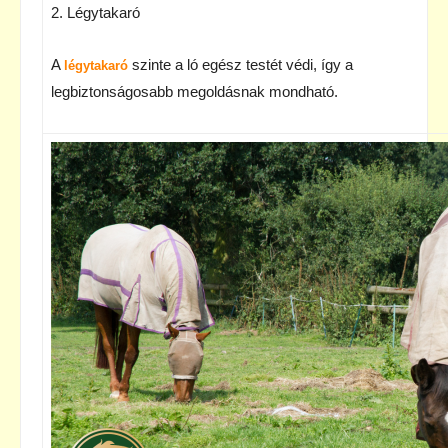
2. Légytakaró
A
szinte a ló egész testét védi, így a
légytakaró
legbiztonságosabb megoldásnak mondható.