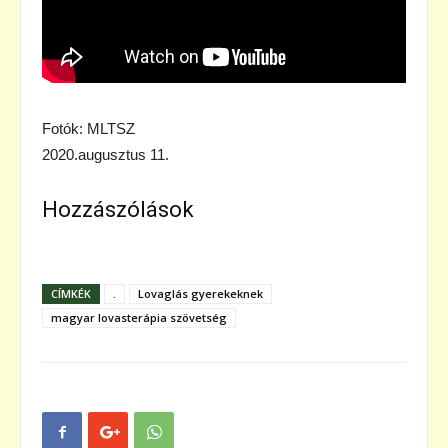
Fotók: MLTSZ
2020.augusztus 11.
Hozzászólások
CÍMKÉK
.
Lovaglás gyerekeknek
magyar lovasterápia szövetség