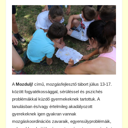
A
Mozdulj!
című, mozgásfejlesztő tábort július 13-17.
között fogyatékossággal, sérüléssel és pszichés
problémákkal küzdő gyermekeknek tartottuk. A
tanulásban és/vagy értelmileg akadályozott
gyerekeknek igen gyakran vannak
mozgáskoordinációs zavaraik, egyensúlyproblémáik,