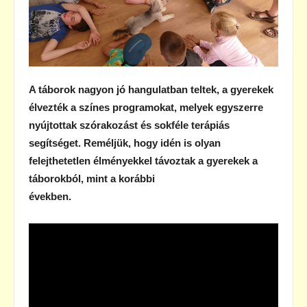
A táborok nagyon jó hangulatban teltek, a gyerekek
élvezték a színes programokat, melyek egyszerre
nyújtottak szórakozást és sokféle terápiás
segítséget. Reméljük, hogy idén is olyan
felejthetetlen élményekkel távoztak a gyerekek a
táborokból, mint a korábbi
években.