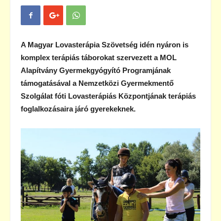
A Magyar Lovasterápia Szövetség idén nyáron is
komplex terápiás táborokat szervezett a MOL
Alapítvány Gyermekgyógyító Programjának
támogatásával a Nemzetközi Gyermekmentő
Szolgálat fóti Lovasterápiás Központjának terápiás
foglalkozásaira járó gyerekeknek.